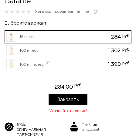
Galante
0 отзывов
поделиться
Выберите вариант
руб
284
15 ml edt
руб
1 302
100 ml edt
руб
1 399
100 ml тестер
руб
284.00
Заказать
Уточняйте наличие!
100%
Пробник
ОРИГИНАЛЬНАЯ
в подарок!
ПАРФЮМЕРИЯ