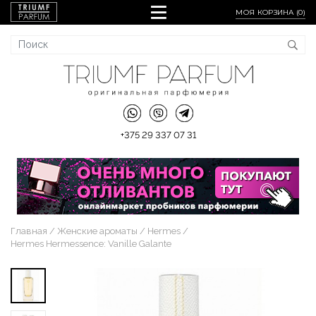
МОЯ КОРЗИНА (
0
)
+375 29 337 07 31
Главная
Женские ароматы
Hermes
Hermes Hermessence: Vanille Galante