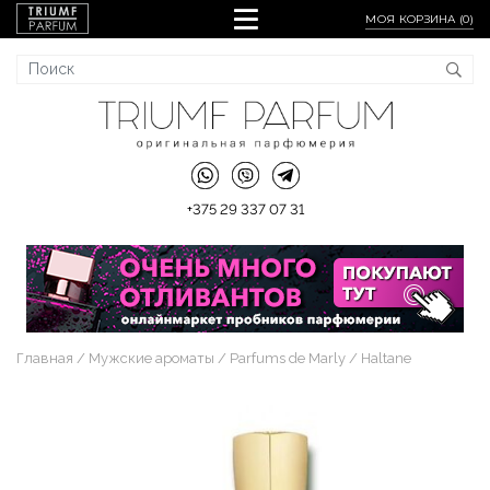
МОЯ КОРЗИНА (
0
)
+375 29 337 07 31
Главная
Мужские ароматы
Parfums de Marly
Haltane