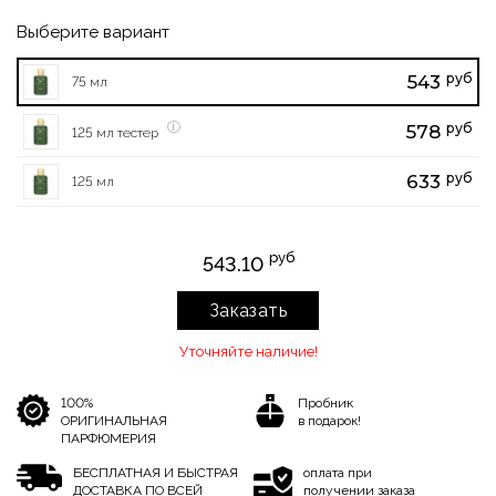
Выберите вариант
руб
543
75 мл
руб
578
125 мл тестер
руб
633
125 мл
руб
543.10
Заказать
Уточняйте наличие!
100%
Пробник
ОРИГИНАЛЬНАЯ
в подарок!
ПАРФЮМЕРИЯ
БЕСПЛАТНАЯ И БЫСТРАЯ
оплата при
ДОСТАВКА ПО ВСЕЙ
получении заказа