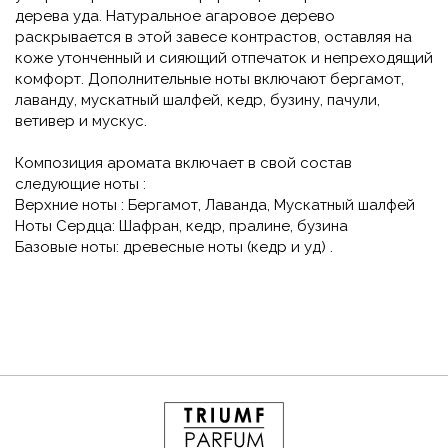
дерева уда. Натуральное агаровое дерево
раскрывается в этой завесе контрастов, оставляя на
коже утонченный и сияющий отпечаток и непреходящий
комфорт. Дополнительные ноты включают бергамот,
лаванду, мускатный шалфей, кедр, бузину, пачули,
ветивер и мускус.
Композиция аромата включает в свой состав
следующие ноты :
Верхние ноты : Бергамот, Лаванда, Мускатный шалфей
Ноты Сердца: Шафран, кедр, пралине, бузина
Базовые ноты: древесные ноты (кедр и уд) .