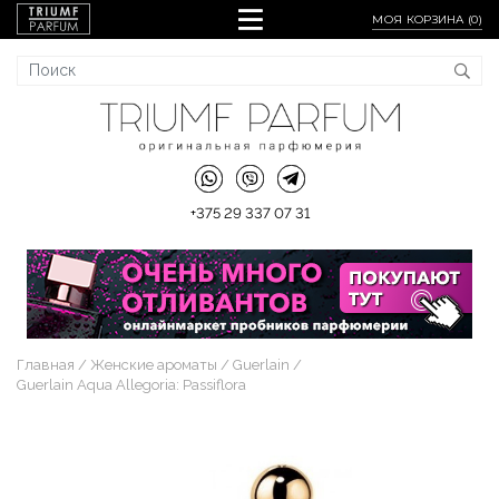
МОЯ КОРЗИНА (
0
)
+375 29 337 07 31
Главная
Женские ароматы
Guerlain
Guerlain Aqua Allegoria: Passiflora