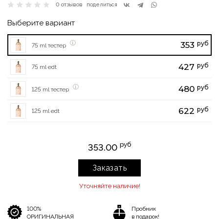
0 отзывов
поделиться
Выберите вариант
руб
353
75 ml тестер
руб
427
75 ml edt
руб
480
125 ml тестер
руб
622
125 ml edt
руб
353.00
Заказать
Уточняйте наличие!
100%
Пробник
ОРИГИНАЛЬНАЯ
в подарок!