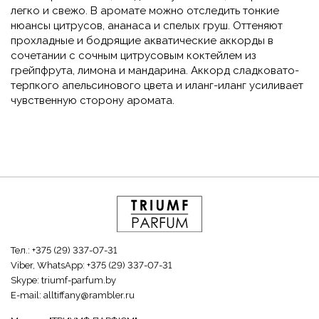
легко и свежо. В аромате можно отследить тонкие
нюансы цитрусов, ананаса и спелых груш. Оттеняют
прохладные и бодрящие акватические аккорды в
сочетании с сочным цитрусовым коктейлем из
грейпфрута, лимона и мандарина. Аккорд сладковато-
терпкого апельсинового цвета и иланг-иланг усиливает
чувственную сторону аромата.
Тел.:
+375 (29) 337-07-31
Viber, WhatsApp:
+375 (29) 337-07-31
Skype:
triumf-parfum.by
E-mail:
alltiffany@rambler.ru