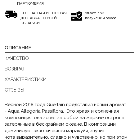
ПАРФЮМЕРИЯ
БЕСПЛАТНАЯ И БЫСТРАЯ
оплата при
ДОСТАВКА ПО ВСЕЙ
получении заказа
БЕЛАРУСИ
ОПИСАНИЕ
КАЧЕСТВО
ВОЗВРАТ
ХАРАКТЕРИСТИКИ
ОТЗЫВЫ
Весной 2018 года Guerlain представил новый аромат
- Aqua Allegoria Passiflora. Это яркая и солнечная
композиция, она зовет за собой на жаркие острова,
затерянные в бескрайнем океане. В композиции
доминирует экзотическая маракуйя, звучит
нота выразительно, сладко и чувственно, но при этом