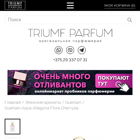
МОЯ КОРЗИНА (
0
)
+375 29 337 07 31
Главная
Женские ароматы
Guerlain
Guerlain Aqua Allegoria Flora Cherrysia