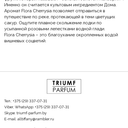
Именно он считается культовым ингредиентом Дома.
Аромат Flora Cherrysia позволяет отправиться в
путешествие по реке, протекающей в тени цветущих
сакур. Ощутите плавное скольжение лодки по
усыпанной розовыми лепестками водной глади.
Flora Cherrysia – это благоухание окропленных водой
вишневых соцветий.
Тел.:
+375 (29) 337-07-31
Viber, WhatsApp:
+375 (29) 337-07-31
Skype:
triumf-parfum.by
E-mail:
alltiffany@rambler.ru