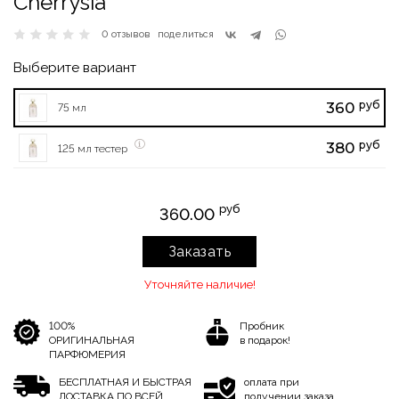
Cherrysia
0 отзывов
поделиться
Выберите вариант
руб
360
75 мл
руб
380
125 мл тестер
руб
360.00
Заказать
Уточняйте наличие!
100%
Пробник
ОРИГИНАЛЬНАЯ
в подарок!
ПАРФЮМЕРИЯ
БЕСПЛАТНАЯ И БЫСТРАЯ
оплата при
ДОСТАВКА ПО ВСЕЙ
получении заказа