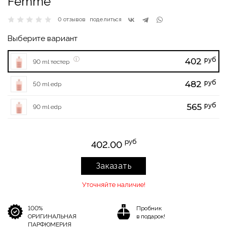
Femme
0 отзывов
поделиться
Выберите вариант
руб
402
90 ml тестер
руб
482
50 ml edp
руб
565
90 ml edp
руб
402.00
Заказать
Уточняйте наличие!
100%
Пробник
ОРИГИНАЛЬНАЯ
в подарок!
ПАРФЮМЕРИЯ