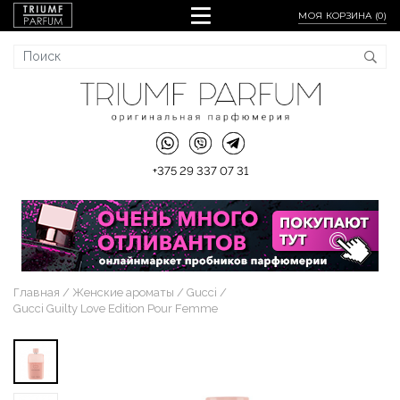
МОЯ КОРЗИНА (
0
)
+375 29 337 07 31
Главная
Женские ароматы
Gucci
Gucci Guilty Love Edition Pour Femme