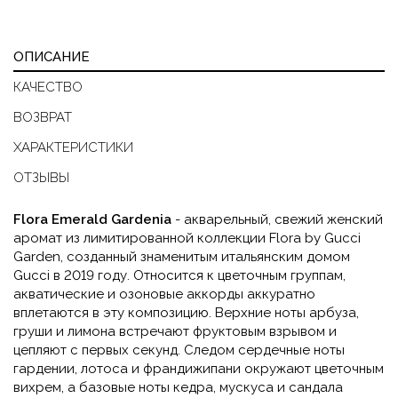
ОПИСАНИЕ
КАЧЕСТВО
ВОЗВРАТ
ХАРАКТЕРИСТИКИ
ОТЗЫВЫ
Flora Emerald Gardenia
- акварельный, свежий женский
аромат из лимитированной коллекции Flora by Gucci
Garden, созданный знаменитым итальянским домом
Gucci в 2019 году. Относится к цветочным группам,
акватические и озоновые аккорды аккуратно
вплетаются в эту композицию. Верхние ноты арбуза,
груши и лимона встречают фруктовым взрывом и
цепляют с первых секунд. Следом сердечные ноты
гардении, лотоса и франдижипани окружают цветочным
вихрем, а базовые ноты кедра, мускуса и сандала