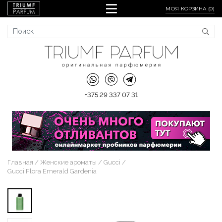
МОЯ КОРЗИНА (
0
)
+375 29 337 07 31
Главная
Женские ароматы
Gucci
Gucci Flora Emerald Gardenia