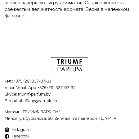
плавно завершают игру ароматов. Слышна легкость,
свежесть и деликатность аромата. Весна в маленьком
флаконе.
Тел.:
+375 (29) 337-07-31
Viber, WhatsApp:
+375 (29) 337-07-31
Skype:
triumf-parfum.by
E-mail:
alltiffany@rambler.ru
Магазин "ТРИУМФ ПАРФЮМ":
Минск, ул. Сурганова, 50, 2й этаж, 32 павильон, ТЦ "РИГА"
Instagram
Facebook