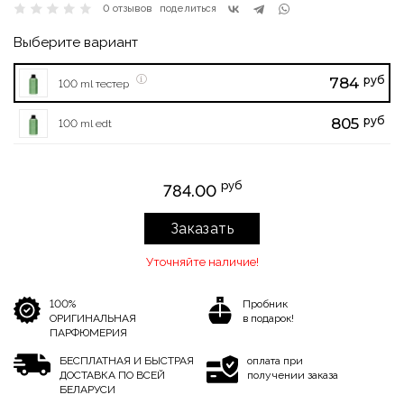
0 отзывов
поделиться
Выберите вариант
руб
784
100 ml тестер
руб
805
100 ml edt
руб
784.00
Заказать
Уточняйте наличие!
100%
Пробник
ОРИГИНАЛЬНАЯ
в подарок!
ПАРФЮМЕРИЯ
БЕСПЛАТНАЯ И БЫСТРАЯ
оплата при
ДОСТАВКА ПО ВСЕЙ
получении заказа
БЕЛАРУСИ