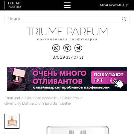
МОЯ КОРЗИНА (
0
)
+375 29 337 07 31
Главная
Женские ароматы
Givenchy
Givenchy Dahlia Divin Eau de Toilette