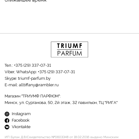
ближайшее время.
Тел.:
+375 (29) 337-07-31
Viber, WhatsApp:
+375 (29) 337-07-31
Skype:
triumf-parfum.by
E-mail:
alltiffany@rambler.ru
Магазин "ТРИУМФ ПАРФЮМ":
Минск, ул. Сурганова, 50, 2й этаж, 32 павильон, ТЦ "РИГА"
Instagram
Facebook
Vkontakte
ИП Булак Д.В.(Свидетельство №0603348 от 18.02.2016 выдано Минским