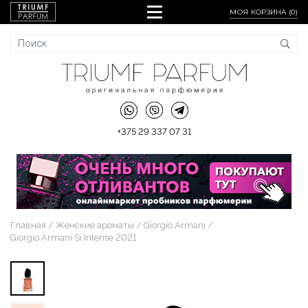
МОЯ КОРЗИНА (
0
)
+375 29 337 07 31
Главная
Женские ароматы
Giorgio Armani
Giorgio Armani Si Intense 2021