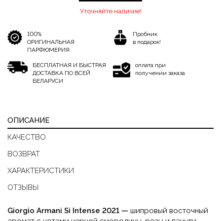
Уточняйте наличие!
100%
Пробник
ОРИГИНАЛЬНАЯ
в подарок!
ПАРФЮМЕРИЯ
БЕСПЛАТНАЯ И БЫСТРАЯ
оплата при
ДОСТАВКА ПО ВСЕЙ
получении заказа
БЕЛАРУСИ
ОПИСАНИЕ
КАЧЕСТВО
ВОЗВРАТ
ХАРАКТЕРИСТИКИ
ОТЗЫВЫ
Giorgio Armani Si Intense 2021 —
шипровый восточный