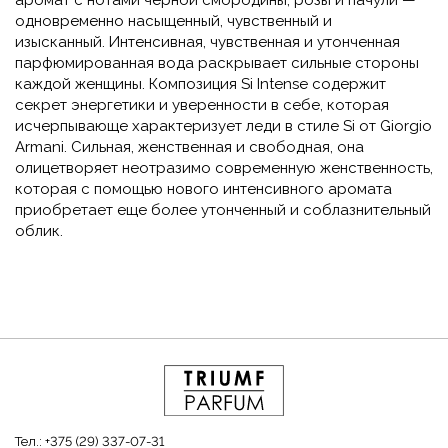
аромат с нотами черной смородины, розы и пачули —
одновременно насыщенный, чувственный и
изысканный. Интенсивная, чувственная и утонченная
парфюмированная вода раскрывает сильные стороны
каждой женщины. Композиция Si Intense содержит
секрет энергетики и уверенности в себе, которая
исчерпывающе характеризует леди в стиле Si от Giorgio
Armani. Сильная, женственная и свободная, она
олицетворяет неотразимо современную женственность,
которая с помощью нового интенсивного аромата
приобретает еще более утонченный и соблазнительный
облик.
Тел.:
+375 (29) 337-07-31