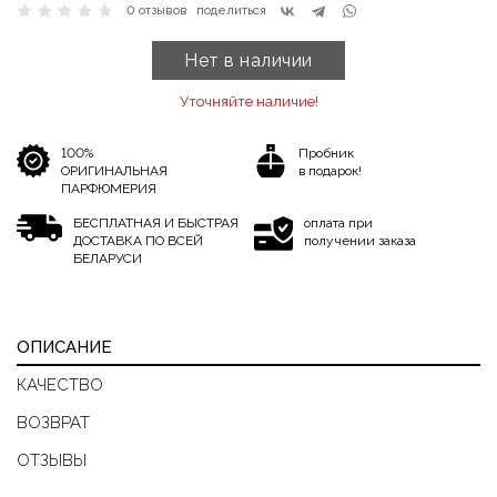
0 отзывов
поделиться
Нет в наличии
Уточняйте наличие!
100%
Пробник
ОРИГИНАЛЬНАЯ
в подарок!
ПАРФЮМЕРИЯ
БЕСПЛАТНАЯ И БЫСТРАЯ
оплата при
ДОСТАВКА ПО ВСЕЙ
получении заказа
БЕЛАРУСИ
ОПИСАНИЕ
КАЧЕСТВО
ВОЗВРАТ
ОТЗЫВЫ