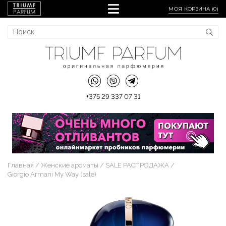
МОЯ КОРЗИНА (
0
)
+375 29 337 07 31
Главная
Женские ароматы
SALE РАСПРОДАЖА
Giorgio Armani My Way (sale)