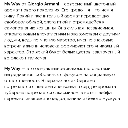
My Way
от
Giorgio Armani
– современный цветочный
аромат нового поколения. Его кредо – я – то, чем я
живу. Яркий и пленительный аромат передает дух
свободолюбивой, элегантной и стремящейся к
самопознанию женщины. Она сильная, независимая,
открыта новым впечатлениям и знакомствам с другими
людьми, ведь, по мнению маэстро, именно знаковые
встречи в жизни человека формируют его уникальный
характер. Это яркий букет белых цветов, заключенный
во флакон-талисман.
My Way
— это ольфактивное знакомство с нотами
ингредиентов, собранных с фокусом на социальную
ответственность. В верхних нотах бергамот
встречается с цветами апельсина, в сердце аромата
тубероза встречается с жасмином, а ноты шлейфа
передают знакомство кедра, ванили и белого мускуса.