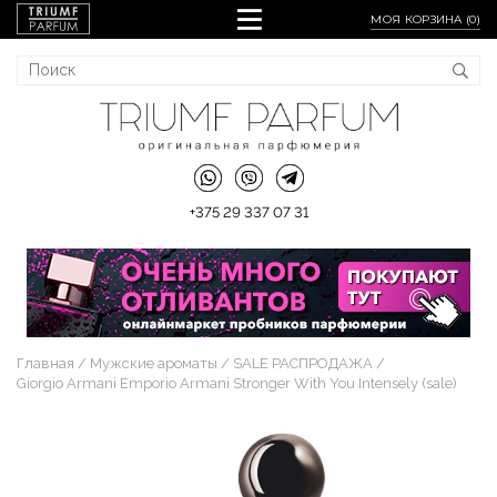
МОЯ КОРЗИНА (
0
)
+375 29 337 07 31
Главная
Мужские ароматы
SALE РАСПРОДАЖА
Giorgio Armani Emporio Armani Stronger With You Intensely (sale)