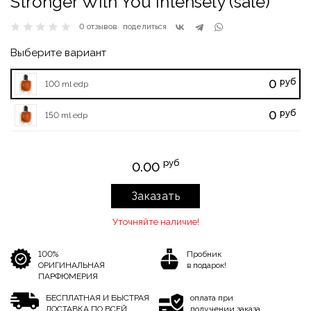
Stronger With You Intensely (sale)
0 отзывов
поделиться
Выберите вариант
руб
0
100 ml edp
руб
0
150 ml edp
руб
0.00
Заказать
Уточняйте наличие!
100%
Пробник
ОРИГИНАЛЬНАЯ
в подарок!
ПАРФЮМЕРИЯ
БЕСПЛАТНАЯ И БЫСТРАЯ
оплата при
ДОСТАВКА ПО ВСЕЙ
получении заказа