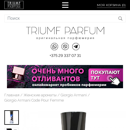
МОЯ КОРЗИНА (
0
)
+375 29 337 07 31
Главная
Женские ароматы
Giorgio Armani
Giorgio Armani Code Pour Femme