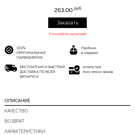
руб
263.00
Заказать
Уточняйте наличие!
100%
Пробник
ОРИГИНАЛЬНАЯ
в подарок!
ПАРФЮМЕРИЯ
БЕСПЛАТНАЯ И БЫСТРАЯ
оплата при
ДОСТАВКА ПО ВСЕЙ
получении заказа
БЕЛАРУСИ
ОПИСАНИЕ
КАЧЕСТВО
ВОЗВРАТ
ХАРАКТЕРИСТИКИ