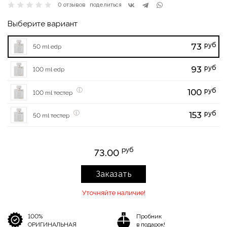
0 отзывов
поделиться
Выберите вариант
руб
73
50 ml edp
руб
93
100 ml edp
руб
100
100 ml тестер
руб
153
50 ml тестер
руб
73.00
Заказать
Уточняйте наличие!
100%
Пробник
ОРИГИНАЛЬНАЯ
в подарок!