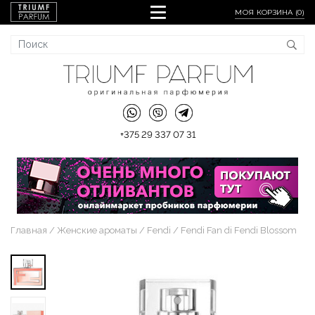
МОЯ КОРЗИНА (
0
)
+375 29 337 07 31
Главная
Женские ароматы
Fendi
Fendi Fan di Fendi Blossom