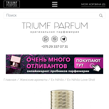
МОЯ КОРЗИНА (
0
)
+375 29 337 07 31
Главная
Женские ароматы
Ex Nihilo
Ex Nihilo Love Shot