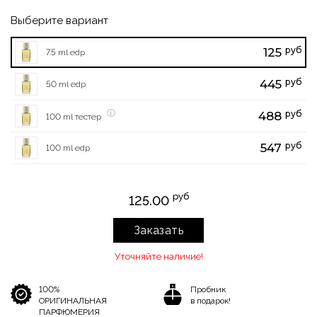
Выберите вариант
руб
125
7.5 ml edp
руб
445
50 ml edp
руб
488
100 ml тестер
руб
547
100 ml edp
руб
125.00
Заказать
Уточняйте наличие!
100%
Пробник
ОРИГИНАЛЬНАЯ
в подарок!
ПАРФЮМЕРИЯ