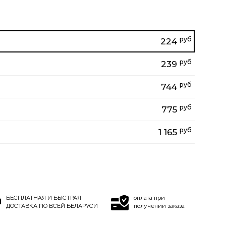
руб
224
руб
239
руб
744
руб
775
руб
1 165
БЕСПЛАТНАЯ И БЫСТРАЯ
оплата при
ДОСТАВКА ПО ВСЕЙ БЕЛАРУСИ
получении заказа