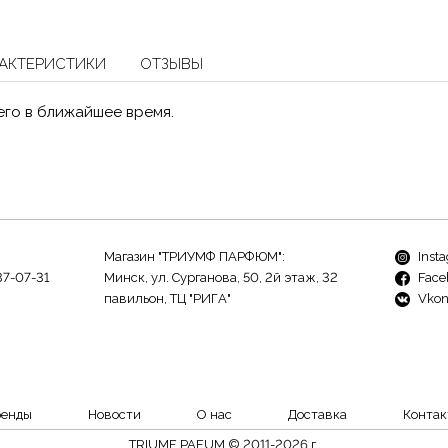
АКТЕРИСТИКИ
ОТЗЫВЫ
его в ближайшее время.
Магазин "ТРИУМФ ПАРФЮМ":
Inst
37-07-31
Минск, ул. Сурганова, 50, 2й этаж, 32
Face
павильон, ТЦ "РИГА"
Vkon
ренды
Новости
О нас
Доставка
Контак
TRIUMF PAFUM © 2011-2026 г.