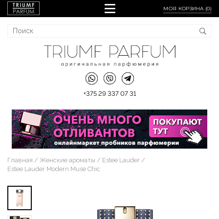
МОЯ КОРЗИНА (
0
)
+375 29 337 07 31
Главная
Женские ароматы
Estee Lauder
Estee Lauder Modern Muse Chic