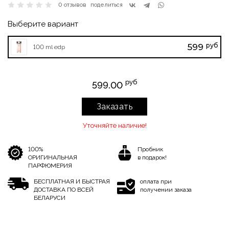
0 отзывов
поделиться
Выберите вариант
руб
599
100 ml edp
руб
599.00
Заказать
Уточняйте наличие!
100%
Пробник
ОРИГИНАЛЬНАЯ
в подарок!
ПАРФЮМЕРИЯ
БЕСПЛАТНАЯ И БЫСТРАЯ
оплата при
ДОСТАВКА ПО ВСЕЙ
получении заказа
БЕЛАРУСИ