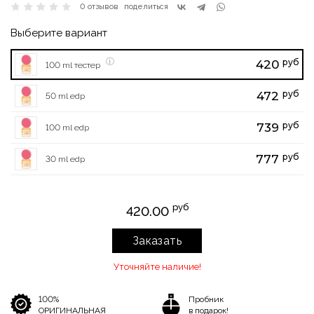
0 отзывов
поделиться
Выберите вариант
руб
420
100 ml тестер
руб
472
50 ml edp
руб
739
100 ml edp
руб
777
30 ml edp
руб
420.00
Заказать
Уточняйте наличие!
100%
Пробник
ОРИГИНАЛЬНАЯ
в подарок!