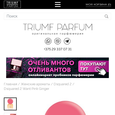
МОЯ КОРЗИНА (
0
)
+375 29 337 07 31
Главная
Женские ароматы
Dsquared 2
Dsquared 2 Want Pink Ginger