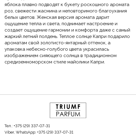
яблока плавно подводят к букету роскошного аромата
роз, свежести жасмина и неповторимого благоухания
белых цветов. Женская версия аромата дарит
ощущение тепла и света, поднимает настроение и
создает ощущение гармонии и комфорта даже с самый
жаркий летний полдень. Теплое солнце Капри подарило
ароматам свой золотисто-янтарный оттенок, а
упаковка небесно-голубого цвета украсилась
изображением сияющего солнца в традиционном
средиземноморском стиле майолики Капри.
Тел.:
+375 (29) 337-07-31
Viber, WhatsApp:
+375 (29) 337-07-31