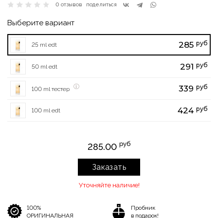
0 отзывов
поделиться
Выберите вариант
руб
285
25 ml edt
руб
291
50 ml edt
руб
339
100 ml тестер
руб
424
100 ml edt
руб
285.00
Заказать
Уточняйте наличие!
100%
Пробник
ОРИГИНАЛЬНАЯ
в подарок!