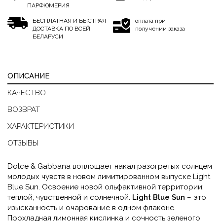
ПАРФЮМЕРИЯ
БЕСПЛАТНАЯ И БЫСТРАЯ
оплата при
ДОСТАВКА ПО ВСЕЙ
получении заказа
БЕЛАРУСИ
ОПИСАНИЕ
КАЧЕСТВО
ВОЗВРАТ
ХАРАКТЕРИСТИКИ
ОТЗЫВЫ
Dolce & Gabbana воплощает накал разогретых солнцем
молодых чувств в новом лимитированном выпуске Light
Blue Sun. Освоение новой ольфактивной территории:
теплой, чувственной и солнечной.
Light Blue Sun
– это
изысканность и очарование в одном флаконе.
Прохладная лимонная кислинка и сочность зеленого