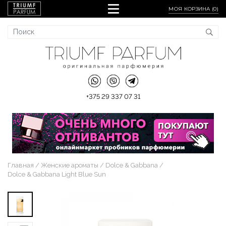
МОЯ КОРЗИНА (
0
)
+375 29 337 07 31
Главная
Женские ароматы
Dolce & Gabbana
Dolce & Gabbana Light Blue Sun