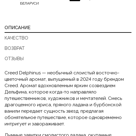
БЕЛАРУСИ
ОПИСАНИЕ
КАЧЕСТВО
ВОЗВРАТ
ОТЗЫВЫ
Creed Delphinus — необычный слоистый восточно-
цветочный аромат, выпущенный в 2024 году брендом
Creed. Аромат вдохновленным ярким созвездием
Дельфина, которое когда-то направляло
путешественников, художников и мечтателей. Смесь
драгоценного ириса, пряного ладана и бурбонской
ванили передает сущность звезд, предлагая
обонятельное путешествие, которое одновременно
интригует и завораживает.
Дымные завитки смолистого ладана, окутанные