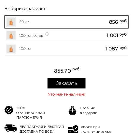
Выберите вариант
руб
856
50 мл
руб
1 001
100 мл тестер
руб
1 087
100 мл
руб
855.70
Заказать
Уточняйте наличие!
100%
Пробник
ОРИГИНАЛЬНАЯ
в подарок!
ПАРФЮМЕРИЯ
БЕСПЛАТНАЯ И БЫСТРАЯ
оплата при
ДОСТАВКА ПО ВСЕЙ
получении заказа