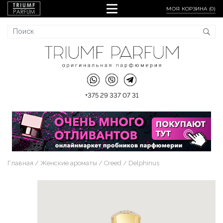
МОЯ КОРЗИНА (
0
)
+375 29 337 07 31
Главная
Женские ароматы
Creed
Delphinus