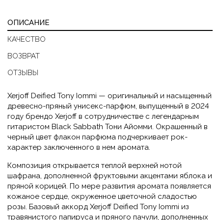
ОПИСАНИЕ
КАЧЕСТВО
ВОЗВРАТ
ОТЗЫВЫ
Xerjoff Deified Tony Iommi — оригинальный и насыщенный
древесно-пряный унисекс-парфюм, выпущенный в 2024
году брендо Xerjoff в сотрудничестве с легендарным
гитаристом Black Sabbath Тони Айомми. Окрашенный в
черный цвет флакон парфюма подчеркивает рок-
характер заключенного в нем аромата.
Композиция открывается теплой верхней нотой
шафрана, дополненной фруктовыми акцентами яблока и
пряной корицей. По мере развития аромата появляется
кожаное сердце, окруженное цветочной сладостью
розы. Базовый аккорд Xerjoff Deified Tony Iommi из
травянистого папируса и пряного пачули, дополненных