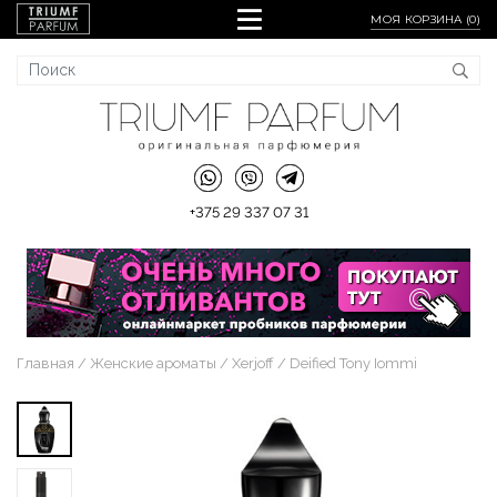
МОЯ КОРЗИНА (
0
)
+375 29 337 07 31
Главная
Женские ароматы
Xerjoff
Deified Tony Iommi