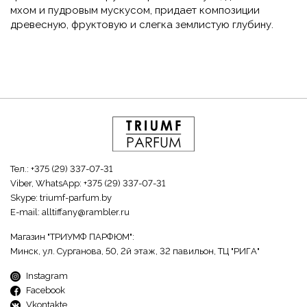
мхом и пудровым мускусом, придает композиции
древесную, фруктовую и слегка землистую глубину.
Тел.:
+375 (29) 337-07-31
Viber, WhatsApp:
+375 (29) 337-07-31
Skype:
triumf-parfum.by
E-mail:
alltiffany@rambler.ru
Магазин "ТРИУМФ ПАРФЮМ":
Минск, ул. Сурганова, 50, 2й этаж, 32 павильон, ТЦ "РИГА"
Instagram
Facebook
Vkontakte