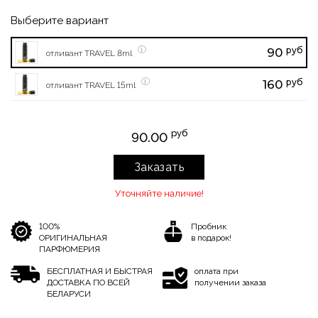
Выберите вариант
руб
90
отливант TRAVEL 8ml
руб
160
отливант TRAVEL 15ml
руб
90.00
Заказать
Уточняйте наличие!
100%
Пробник
ОРИГИНАЛЬНАЯ
в подарок!
ПАРФЮМЕРИЯ
БЕСПЛАТНАЯ И БЫСТРАЯ
оплата при
ДОСТАВКА ПО ВСЕЙ
получении заказа
БЕЛАРУСИ