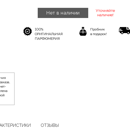
Уточняйте
Нет в наличии
наличие!
100%
Пробник
ОРИГИНАЛЬНАЯ
в подарок!
ПАРФЮМЕРИЯ
ичия
заказа,
нет-
влена
ной
АКТЕРИСТИКИ
ОТЗЫВЫ