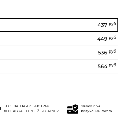
руб
437
руб
449
руб
536
руб
564
БЕСПЛАТНАЯ И БЫСТРАЯ
оплата при
ДОСТАВКА ПО ВСЕЙ БЕЛАРУСИ
получении заказа