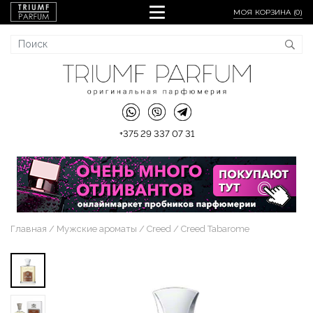
МОЯ КОРЗИНА (
0
)
+375 29 337 07 31
Главная
Мужские ароматы
Creed
Creed Tabarome