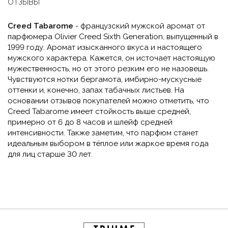
ОТЗЫВЫ
Creed Tabarome
- французский мужской аромат от
парфюмера Olivier Creed Sixth Generation, выпущенный в
1999 году. Аромат изысканного вкуса и настоящего
мужского характера. Кажется, он источает настоящую
мужественность, но от этого резким его не назовешь.
Чувствуются нотки бергамота, имбирно-мускусные
оттенки и, конечно, запах табачных листьев. На
основании отзывов покупателей можно отметить, что
Creed Tabarome имеет стойкость выше средней,
примерно от 6 до 8 часов и шлейф средней
интенсивности. Также заметим, что парфюм станет
идеальным выбором в тёплое или жаркое время года
для лиц старше 30 лет.