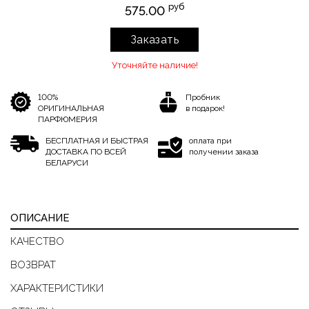
руб
575.00
Заказать
Уточняйте наличие!
100%
Пробник
ОРИГИНАЛЬНАЯ
в подарок!
ПАРФЮМЕРИЯ
БЕСПЛАТНАЯ И БЫСТРАЯ
оплата при
ДОСТАВКА ПО ВСЕЙ
получении заказа
БЕЛАРУСИ
ОПИСАНИЕ
КАЧЕСТВО
ВОЗВРАТ
ХАРАКТЕРИСТИКИ