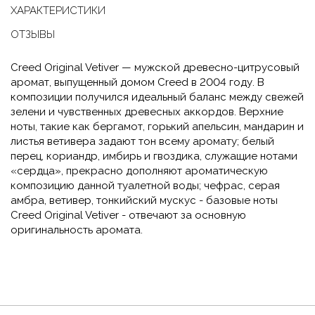
ХАРАКТЕРИСТИКИ
ОТЗЫВЫ
Creed Original Vetiver — мужской древесно-цитрусовый
аромат, выпущенный домом Creed в 2004 году. В
композиции получился идеальный баланс между свежей
зелени и чувственных древесных аккордов. Верхние
ноты, такие как бергамот, горький апельсин, мандарин и
листья ветивера задают тон всему аромату; белый
перец, кориандр, имбирь и гвоздика, служащие нотами
«сердца», прекрасно дополняют ароматическую
композицию данной туалетной воды; чефрас, серая
амбра, ветивер, тонкийский мускус - базовые ноты
Creed Original Vetiver - отвечают за основную
оригинальность аромата.