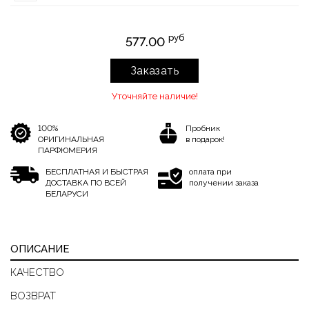
руб
577.00
Заказать
Уточняйте наличие!
100%
Пробник
ОРИГИНАЛЬНАЯ
в подарок!
ПАРФЮМЕРИЯ
БЕСПЛАТНАЯ И БЫСТРАЯ
оплата при
ДОСТАВКА ПО ВСЕЙ
получении заказа
БЕЛАРУСИ
ОПИСАНИЕ
КАЧЕСТВО
ВОЗВРАТ