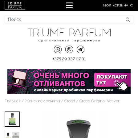
МОЯ КОРЗИНА (
0
)
+375 29 337 07 31
Главная
Женские ароматы
Creed
Creed Original Vetiver