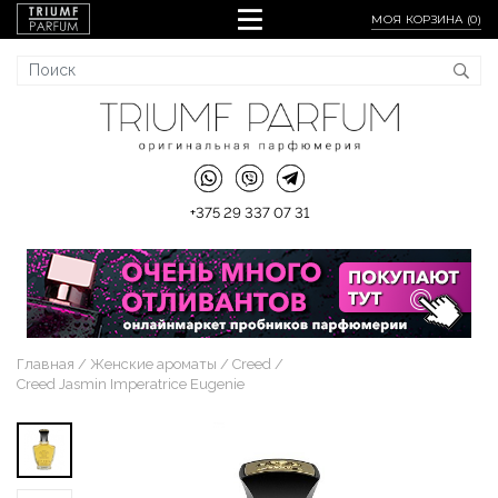
МОЯ КОРЗИНА (
0
)
+375 29 337 07 31
Главная
Женские ароматы
Creed
Creed Jasmin Imperatrice Eugenie