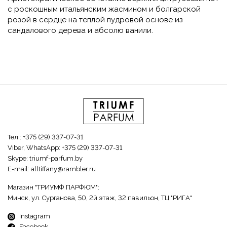
с роскошным итальянским жасмином и болгарской
розой в сердце на теплой пудровой основе из
сандалового дерева и абсолю ванили.
Тел.:
+375 (29) 337-07-31
Viber, WhatsApp:
+375 (29) 337-07-31
Skype:
triumf-parfum.by
E-mail:
alltiffany@rambler.ru
Магазин "ТРИУМФ ПАРФЮМ":
Минск, ул. Сурганова, 50, 2й этаж, 32 павильон, ТЦ "РИГА"
Instagram
Facebook