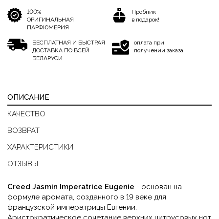
100%
Пробник
ОРИГИНАЛЬНАЯ
в подарок!
ПАРФЮМЕРИЯ
БЕСПЛАТНАЯ И БЫСТРАЯ
оплата при
ДОСТАВКА ПО ВСЕЙ
получении заказа
БЕЛАРУСИ
ОПИСАНИЕ
КАЧЕСТВО
ВОЗВРАТ
ХАРАКТЕРИСТИКИ
ОТЗЫВЫ
Creed Jasmin Imperatrice Eugenie
- основан на
формуле аромата, созданного в 19 веке для
французской императрицы Евгении.
Аристократическое сочетание верхних цитрусовых нот