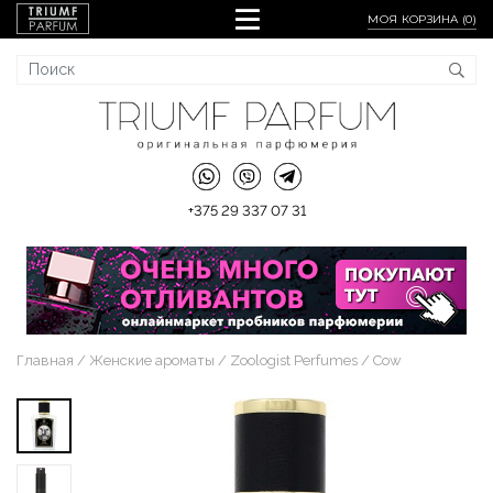
МОЯ КОРЗИНА (
0
)
+375 29 337 07 31
Главная
Женские ароматы
Zoologist Perfumes
Cow