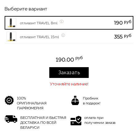
Выберите вариант
руб
190
отливант TRAVEL 8ml
руб
355
отливант TRAVEL 15ml
руб
190.00
Заказать
Уточняйте наличие!
100%
Пробник
ОРИГИНАЛЬНАЯ
в подарок!
ПАРФЮМЕРИЯ
БЕСПЛАТНАЯ И БЫСТРАЯ
оплата при
ДОСТАВКА ПО ВСЕЙ
получении заказа
БЕЛАРУСИ