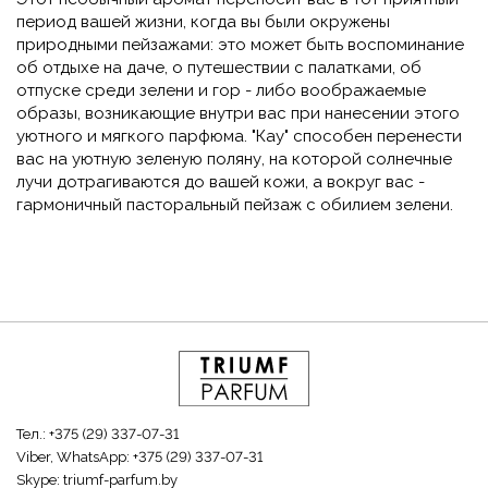
период вашей жизни, когда вы были окружены
природными пейзажами: это может быть воспоминание
об отдыхе на даче, о путешествии с палатками, об
отпуске среди зелени и гор - либо воображаемые
образы, возникающие внутри вас при нанесении этого
уютного и мягкого парфюма. "Кау" способен перенести
вас на уютную зеленую поляну, на которой солнечные
лучи дотрагиваются до вашей кожи, а вокруг вас -
гармоничный пасторальный пейзаж с обилием зелени.
Тел.:
+375 (29) 337-07-31
Viber, WhatsApp:
+375 (29) 337-07-31
Skype:
triumf-parfum.by