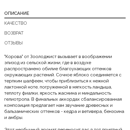
ОПИСАНИЕ
КАЧЕСТВО
ВОЗВРАТ
ОТЗЫВЫ
"Корова" от Зоолоджист вызывает в воображении
эпизод из сельской жизни, где в воздухе
распространено обилие благоухающих оттенков
окружающих растений. Сочное яблоко соединяется с
терпким шалфеем, чтобы приблизиться к нежной
лактонной ноте, погруженной в мягкость ландыша,
теплоту фиалки, яркость жасмина и миндальность
гелиотропа. В финальных аккордах сбалансированная
композиция предлагает нам звучание древесных и
бальзамических оттенков - кедра и ветивера, бензоина
и амбры.
Этот необычный аромат переносит вас в тот приятный