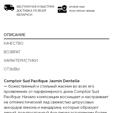
БЕСПЛАТНАЯ И БЫСТРАЯ
оплата при
ДОСТАВКА ПО ВСЕЙ
получении заказа
БЕЛАРУСИ
ОПИСАНИЕ
КАЧЕСТВО
ВОЗВРАТ
ХАРАКТЕРИСТИКИ
ОТЗЫВЫ
Comptoir Sud Pacifique Jasmin Dentelle
—
божественный и стильный жасмин во всех его
проявлениях от парфюмерного дома Comptoir Sud
Pacifique. Начало композиции восхищает и настраивает
на оптимистический лад свежестью цитрусовых
аккордов лимона и мандарина, которые образуют
легкий, полупрозрачный фон перед вступлением более