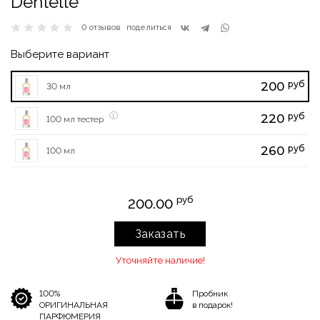
Dentelle
0 отзывов
поделиться
Выберите вариант
руб
200
30 мл
руб
220
100 мл тестер
руб
260
100 мл
руб
200.00
Заказать
Уточняйте наличие!
100%
Пробник
ОРИГИНАЛЬНАЯ
в подарок!
ПАРФЮМЕРИЯ