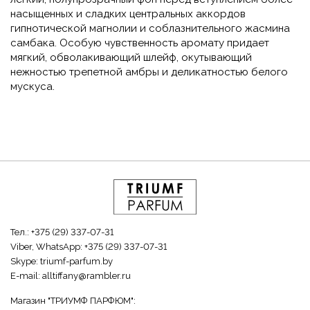
насыщенных и сладких центральных аккордов
гипнотической магнолии и соблазнительного жасмина
самбака. Особую чувственность аромату придает
мягкий, обволакивающий шлейф, окутывающий
нежностью трепетной амбры и деликатностью белого
мускуса.
Тел.:
+375 (29) 337-07-31
Viber, WhatsApp:
+375 (29) 337-07-31
Skype:
triumf-parfum.by
E-mail:
alltiffany@rambler.ru
Магазин "ТРИУМФ ПАРФЮМ":