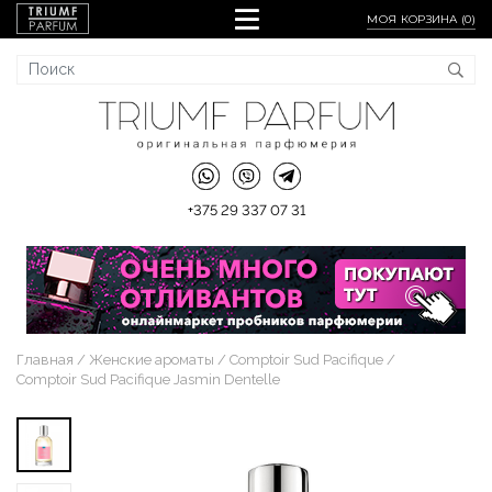
МОЯ КОРЗИНА (
0
)
+375 29 337 07 31
Главная
Женские ароматы
Comptoir Sud Pacifique
Comptoir Sud Pacifique Jasmin Dentelle