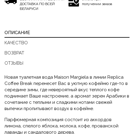
ДОСТАВКА ПО ВСЕЙ
получении заказа
БЕЛАРУСИ
ОПИСАНИЕ
КАЧЕСТВО
ВОЗВРАТ
ОТЗЫВЫ
Новая туалетная вода Maison Margiela в линии Replica
Coffee Break перенесет Вас в уютную кофейню где-то в
середине зимы, где невероятный вкус теплого кофе
поднимает Ваше настроение, а аромат зерен Арабики в
сочетание с теплыми и сладкими нотами свежей
выпечки пропитывают воздух в кофейне.
Парфюмерная композиция состоит из аккордов
лимона, спелого яблока, молока, кофе, прованской
лаванды и сандалового дерева.