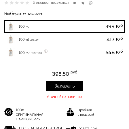
0 отзывов
поделиться
Выберите вариант
руб
399
100 мл
руб
417
100ml tester
руб
548
100 мл тестер
руб
398.50
Заказать
Уточняйте наличие!
100%
Пробник
ОРИГИНАЛЬНАЯ
в подарок!
ПАРФЮМЕРИЯ
БЕСПЛАТНАЯ И БЫСТРАЯ
оплата при