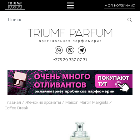
МОЯ КОРЗИНА (
0
)
+375 29 337 07 31
Главная
Женские ароматы
Maison Martin Margiela
Coffee Break