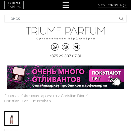
МОЯ КОРЗИНА (
0
)
+375 29 337 07 31
Главная
Женские ароматы
Christian Dior
Christian Dior Oud Ispahan