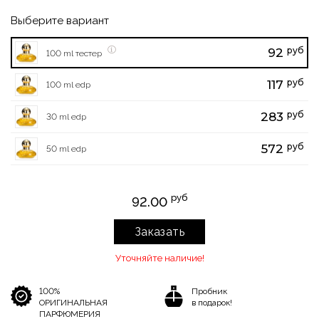
Выберите вариант
руб
92
100 ml тестер
руб
117
100 ml edp
руб
283
30 ml edp
руб
572
50 ml edp
руб
92.00
Заказать
Уточняйте наличие!
100%
Пробник
ОРИГИНАЛЬНАЯ
в подарок!
ПАРФЮМЕРИЯ