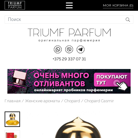
МОЯ КОРЗИНА (
0
)
+375 29 337 07 31
Главная
Женские ароматы
Chopard
Chopard Casmir