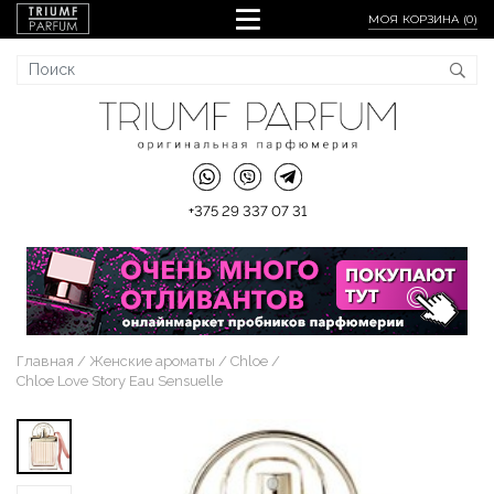
МОЯ КОРЗИНА (
0
)
+375 29 337 07 31
Главная
Женские ароматы
Chloe
Chloe Love Story Eau Sensuelle