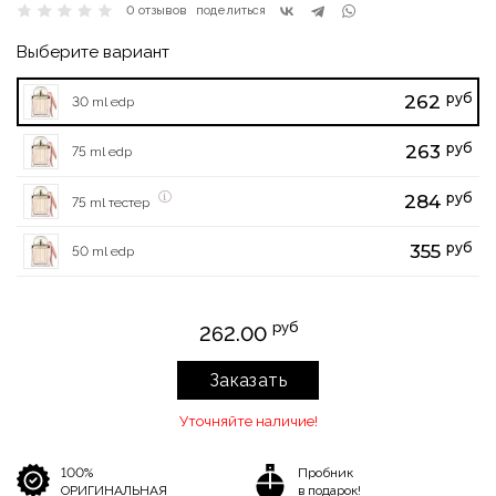
0 отзывов
поделиться
Выберите вариант
руб
262
30 ml edp
руб
263
75 ml edp
руб
284
75 ml тестер
руб
355
50 ml edp
руб
262.00
Заказать
Уточняйте наличие!
100%
Пробник
ОРИГИНАЛЬНАЯ
в подарок!