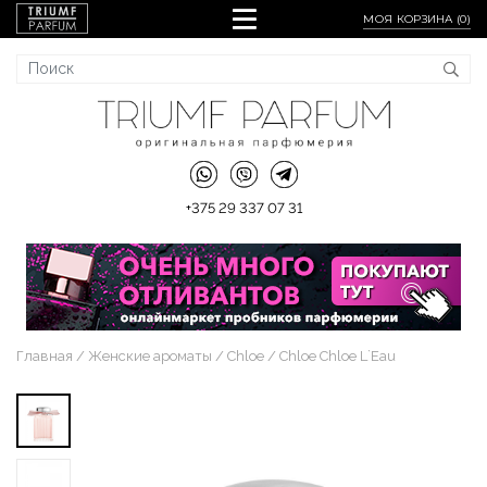
МОЯ КОРЗИНА (
0
)
+375 29 337 07 31
Главная
Женские ароматы
Chloe
Chloe Chloe L`Eau