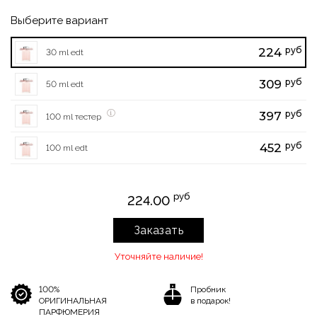
Выберите вариант
руб
224
30 ml edt
руб
309
50 ml edt
руб
397
100 ml тестер
руб
452
100 ml edt
руб
224.00
Заказать
Уточняйте наличие!
100%
Пробник
ОРИГИНАЛЬНАЯ
в подарок!
ПАРФЮМЕРИЯ