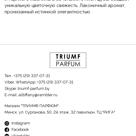
уникальную цветочную свежесть. Лаконичный аромат,
пронизанный истинной элегантностью.
Тел.:
+375 (29) 337-07-31
Viber, WhatsApp:
+375 (29) 337-07-31
Skype:
triumf-parfum.by
E-mail:
alltiffany@rambler.ru
Магазин "ТРИУМФ ПАРФЮМ":
Минск, ул. Сурганова, 50, 2й этаж, 32 павильон, ТЦ "РИГА"
Instagram
Facebook
Vkontakte