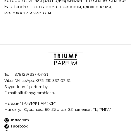
которого лишний раз подчеркивает, что Chanel Chance
Eau Tendre — это аромат нежности, вдохновения,
молодости и чистоты.
Тел.:
+375 (29) 337-07-31
Viber, WhatsApp:
+375 (29) 337-07-31
Skype:
triumf-parfum.by
E-mail:
alltiffany@rambler.ru
Магазин "ТРИУМФ ПАРФЮМ":
Минск, ул. Сурганова, 50, 2й этаж, 32 павильон, ТЦ "РИГА"
Instagram
Facebook