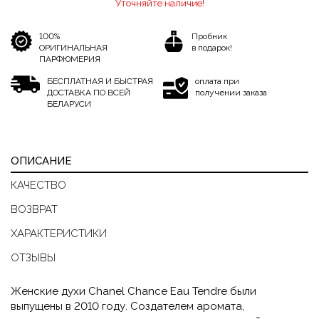
Уточняйте наличие!
100%
Пробник
ОРИГИНАЛЬНАЯ
в подарок!
ПАРФЮМЕРИЯ
БЕСПЛАТНАЯ И БЫСТРАЯ
оплата при
ДОСТАВКА ПО ВСЕЙ
получении заказа
БЕЛАРУСИ
ОПИСАНИЕ
КАЧЕСТВО
ВОЗВРАТ
ХАРАКТЕРИСТИКИ
ОТЗЫВЫ
Женские духи Chanel Chance Eau Tendre были
выпущены в 2010 году. Создателем аромата,