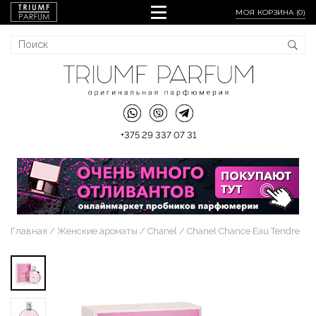
МОЯ КОРЗИНА (
0
)
+375 29 337 07 31
Главная
Женские ароматы
Chanel
Chanel Chance Eau Tendre