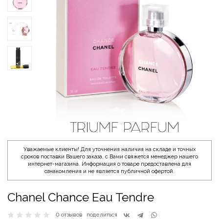
Уважаемые клиенты! Для уточнения наличия на складе и точных
сроков поставки Вашего заказа, с Вами свяжется менеджер нашего
интернет-магазина. Информация о товаре предоставлена для
ознакомления и не является публичной офертой.
Chanel Chance Eau Tendre
0 отзывов
поделиться