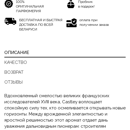
100%
Пробник
ОРИГИНАЛЬНАЯ
в подарок!
ПАРФЮМЕРИЯ
БЕСПЛАТНАЯ И БЫСТРАЯ
оплата при
ДОСТАВКА ПО ВСЕЙ
получении заказа
БЕЛАРУСИ
ОПИСАНИЕ
КАЧЕСТВО
ВОЗВРАТ
ОТЗЫВЫ
Вдохновленный смелостью великих французских
исследователей XVIII века, Castley воплощает
спокойную силу тех, кто осмеливается открывать новые
горизонты. Между врожденной элегантностью и
яростной решимостью этот аромат отдает дань
уважения дальновидным пионерам: строителям