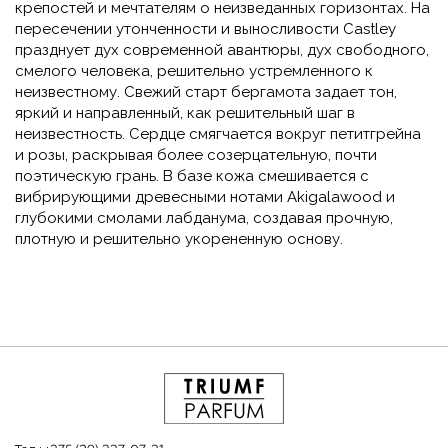
крепостей и мечтателям о неизведанных горизонтах. На
пересечении утонченности и выносливости Castley
празднует дух современной авантюры, дух свободного,
смелого человека, решительно устремленного к
неизвестному. Свежий старт бергамота задает тон,
яркий и направленный, как решительный шаг в
неизвестность. Сердце смягчается вокруг петитгрейна
и розы, раскрывая более созерцательную, почти
поэтическую грань. В базе кожа смешивается с
вибрирующими древесными нотами Akigalawood и
глубокими смолами лабданума, создавая прочную,
плотную и решительно укорененную основу.