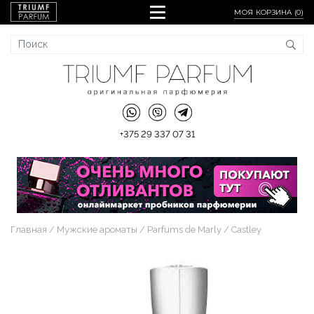
МОЯ КОРЗИНА (
0
)
+375 29 337 07 31
Главная
Мужские ароматы
Parfums de Marly
Castley