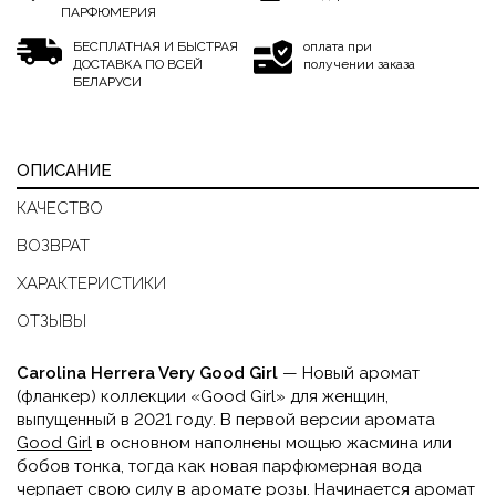
ПАРФЮМЕРИЯ
БЕСПЛАТНАЯ И БЫСТРАЯ
оплата при
ДОСТАВКА ПО ВСЕЙ
получении заказа
БЕЛАРУСИ
ОПИСАНИЕ
КАЧЕСТВО
ВОЗВРАТ
ХАРАКТЕРИСТИКИ
ОТЗЫВЫ
Carolina Herrera Very Good Girl
— Новый аромат
(фланкер) коллекции «Good Girl» для женщин,
выпущенный в 2021 году. В первой версии аромата
Good Girl
в основном наполнены мощью жасмина или
бобов тонка, тогда как новая парфюмерная вода
черпает свою силу в аромате розы. Начинается аромат