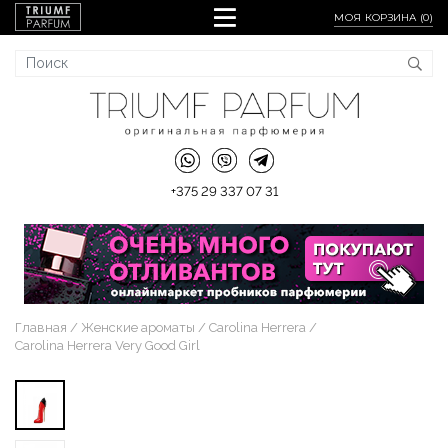
МОЯ КОРЗИНА (
0
)
+375 29 337 07 31
Главная
Женские ароматы
Carolina Herrera
Carolina Herrera Very Good Girl