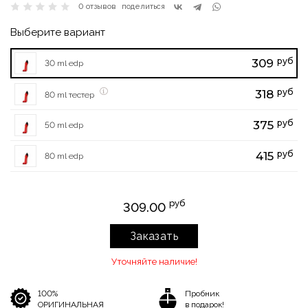
0 отзывов
поделиться
Выберите вариант
руб
309
30 ml edp
руб
318
80 ml тестер
руб
375
50 ml edp
руб
415
80 ml edp
руб
309.00
Заказать
Уточняйте наличие!
100%
Пробник
ОРИГИНАЛЬНАЯ
в подарок!