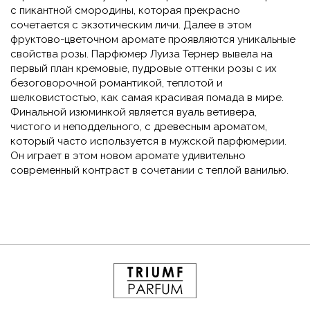
с пикантной смородины, которая прекрасно
сочетается с экзотическим личи. Далее в этом
фруктово-цветочном аромате проявляются уникальные
свойства розы. Парфюмер Луиза Тернер вывела на
первый план кремовые, пудровые оттенки розы с их
безоговорочной романтикой, теплотой и
шелковистостью, как самая красивая помада в мире.
Финальной изюминкой является вуаль ветивера,
чистого и неподдельного, с древесным ароматом,
который часто используется в мужской парфюмерии.
Он играет в этом новом аромате удивительно
современный контраст в сочетании с теплой ванилью.