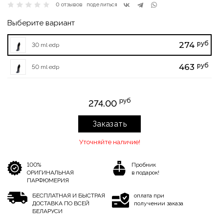
0 отзывов
поделиться
Выберите вариант
руб
274
30 ml edp
руб
463
50 ml edp
руб
274.00
Заказать
Уточняйте наличие!
100%
Пробник
ОРИГИНАЛЬНАЯ
в подарок!
ПАРФЮМЕРИЯ
БЕСПЛАТНАЯ И БЫСТРАЯ
оплата при
ДОСТАВКА ПО ВСЕЙ
получении заказа
БЕЛАРУСИ