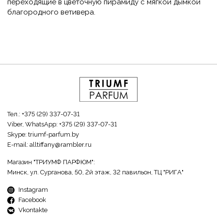
переходящие в цветочную пирамиду с мягкой дымкой
благородного ветивера.
Тел.:
+375 (29) 337-07-31
Viber, WhatsApp:
+375 (29) 337-07-31
Skype:
triumf-parfum.by
E-mail:
alltiffany@rambler.ru
Магазин "ТРИУМФ ПАРФЮМ":
Минск, ул. Сурганова, 50, 2й этаж, 32 павильон, ТЦ "РИГА"
Instagram
Facebook
Vkontakte