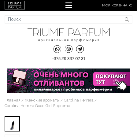
МОЯ КОРЗИНА (
0
)
+375 29 337 07 31
Главная
Женские ароматы
Carolina Herrera
Carolina Herrera Good Girl Supreme