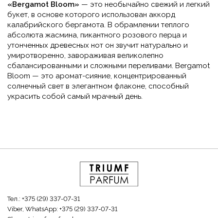
«Bergamot Bloom»
— это необычайно свежий и легкий
букет, в основе которого использован аккорд
калабрийского бергамота. В обрамлении теплого
абсолюта жасмина, пикантного розового перца и
утонченных древесных нот он звучит натурально и
умиротворенно, завораживая великолепно
сбалансированными и сложными переливами. Bergamot
Bloom — это аромат-сияние, концентрированный
солнечный свет в элегантном флаконе, способный
украсить собой самый мрачный день.
Тел.:
+375 (29) 337-07-31
Viber, WhatsApp:
+375 (29) 337-07-31