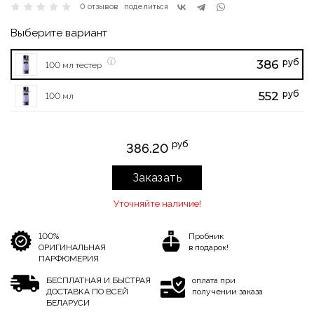
0 отзывов
поделиться
Выберите вариант
руб
386
100 мл тестер
руб
552
100 мл
руб
386.20
Заказать
Уточняйте наличие!
100%
Пробник
ОРИГИНАЛЬНАЯ
в подарок!
ПАРФЮМЕРИЯ
БЕСПЛАТНАЯ И БЫСТРАЯ
оплата при
ДОСТАВКА ПО ВСЕЙ
получении заказа
БЕЛАРУСИ