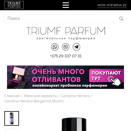
МОЯ КОРЗИНА (
0
)
+375 29 337 07 31
Главная
Женские ароматы
Carolina Herrera
Carolina Herrera Bergamot Bloom