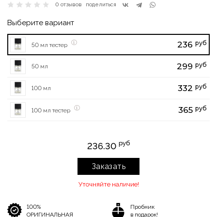
0 отзывов
поделиться
Выберите вариант
руб
236
50 мл тестер
руб
299
50 мл
руб
332
100 мл
руб
365
100 мл тестер
руб
236.30
Заказать
Уточняйте наличие!
100%
Пробник
ОРИГИНАЛЬНАЯ
в подарок!