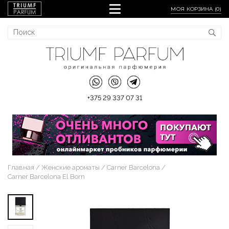
МОЯ КОРЗИНА (
0
)
+375 29 337 07 31
Главная
Женские ароматы
Carner Barcelona
Carner Barcelona El Born