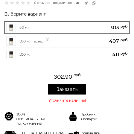
0 отзывов
поделиться
Выберите вариант
руб
303
50 мл
руб
407
100 мл тестер
руб
411
100 мл
руб
302.90
Заказать
Уточняйте наличие!
100%
Пробник
ОРИГИНАЛЬНАЯ
в подарок!
ПАРФЮМЕРИЯ
БЕСПЛАТНАЯ И БЫСТРАЯ
оплата при