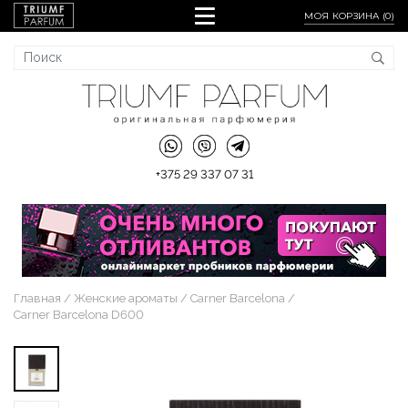
МОЯ КОРЗИНА (
0
)
+375 29 337 07 31
Главная
Женские ароматы
Carner Barcelona
Carner Barcelona D600