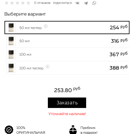
0 отзывов
поделиться
Выберите вариант
руб
254
50 мл тестер
руб
316
50 мл
руб
367
100 мл
руб
388
100 мл тестер
руб
253.80
Заказать
Уточняйте наличие!
100%
Пробник
ОРИГИНАЛЬНАЯ
в подарок!