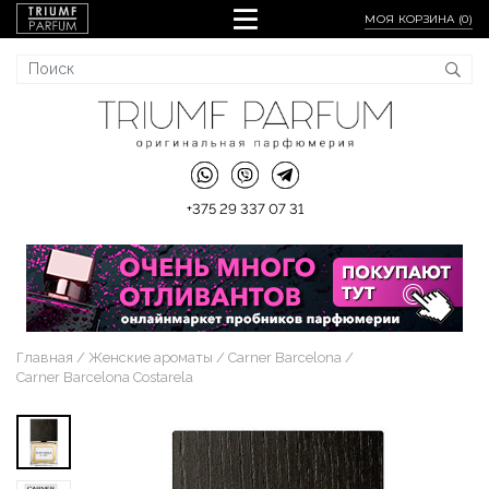
МОЯ КОРЗИНА (
0
)
+375 29 337 07 31
Главная
Женские ароматы
Carner Barcelona
Carner Barcelona Costarela