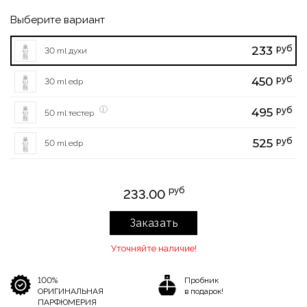
Выберите вариант
руб
233
30 ml духи
руб
450
30 ml edp
руб
495
50 ml тестер
руб
525
50 ml edp
руб
233.00
Заказать
Уточняйте наличие!
100%
Пробник
ОРИГИНАЛЬНАЯ
в подарок!
ПАРФЮМЕРИЯ