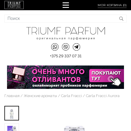
МОЯ КОРЗИНА (
0
)
+375 29 337 07 31
Главная
Женские ароматы
Carla Fracci
Carla Fracci Aurora