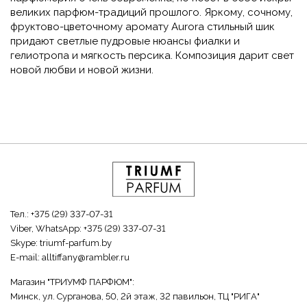
великих парфюм-традиций прошлого. Яркому, сочному,
фруктово-цветочному аромату Aurora стильный шик
придают светлые пудровые нюансы фиалки и
гелиотропа и мягкость персика. Композиция дарит свет
новой любви и новой жизни.
Тел.:
+375 (29) 337-07-31
Viber, WhatsApp:
+375 (29) 337-07-31
Skype:
triumf-parfum.by
E-mail:
alltiffany@rambler.ru
Магазин "ТРИУМФ ПАРФЮМ":
Минск, ул. Сурганова, 50, 2й этаж, 32 павильон, ТЦ "РИГА"