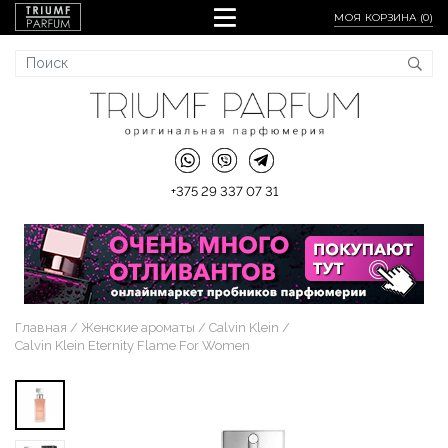
МОЯ КОРЗИНА (
0
)
+375 29 337 07 31
Главная
Женские ароматы
Calvin Klein
Calvin Klein Eternity Flame For Women