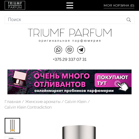
МОЯ КОРЗИНА (
0
)
+375 29 337 07 31
Главная
Женские ароматы
Calvin Klein
Calvin Klein Contradiction