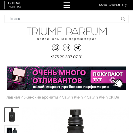
МОЯ КОРЗИНА (
0
)
+375 29 337 07 31
Главная
Женские ароматы
Calvin Klein
Calvin Klein CK Be