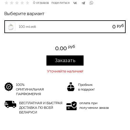
0 отзывов
поделиться
Выберите вариант
руб
0
100 ml edt
руб
0.00
Заказать
Уточняйте наличие!
100%
Пробник
ОРИГИНАЛЬНАЯ
в подарок!
ПАРФЮМЕРИЯ
БЕСПЛАТНАЯ И БЫСТРАЯ
оплата при
ДОСТАВКА ПО ВСЕЙ
получении заказа
БЕЛАРУСИ