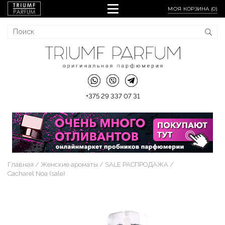
МОЯ КОРЗИНА (
0
)
+375 29 337 07 31
Главная
Женские ароматы
SALE РАСПРОДАЖА
Cacharel Noa (sale)