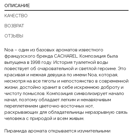
ОПИСАНИЕ
КАЧЕСТВО
ВОЗВРАТ
ОТЗЫВЫ
Noa – один из базовых ароматов известного
французского бренда CACHAREL. Композиция была
выпущена в 1998 году. История туалетной воды
повествует об очаровательной и светлой героине. Это
красивая и нежная девушка по имени Noa, которая,
несмотря на все тяготы и непостоянство в современной
жизни, достойно хранит в себе искреннюю доброту и
чистоту помыслов. Композиция символизирует начало
начал, поэтому обладает легким и ненавязчивым
переплетением цветочно-восточных нот,
раскрывающих для обладательницы неразрывную связь
человека с природой и всем живым.
Пирамида аромата открывается изумительными