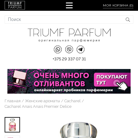
МОЯ КОРЗИНА (
0
)
+375 29 337 07 31
Главная
Женские ароматы
Cacharel
Cacharel Anais Anais Premier Delice