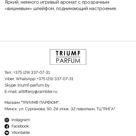
Яркий, немного игривый аромат с прозрачным
«вишневым» шлейфом, поднимающий настроение.
Тел.:
+375 (29) 337-07-31
Viber, WhatsApp:
+375 (29) 337-07-31
Skype:
triumf-parfum.by
E-mail:
alltiffany@rambler.ru
Магазин "ТРИУМФ ПАРФЮМ":
Минск, ул. Сурганова, 50, 2й этаж, 32 павильон, ТЦ "РИГА"
Instagram
Facebook
Vkontakte