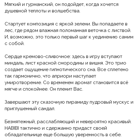
Мягкий и гурманский, он подойдет, когда хочется
душевной теплоты и волшебства.
Стартует композиция с яркой зелени. Вы попадаете в
лес, где рядом влажная поломанная веточка с листвой.
И, возможно, это только первый шаг к уединению самим
с собой.
Сердце кремово-сливочное: здесь в игру вступают
миндаль, лист красной смородины и вишня. Это трио
создает ощущение гипнотического сна. Все сплетено
так гармонично, что априори наступает
умиротворение. Со временем аромат становится всё
мягче и спокойнее. Он пленит Вас.
Завершают эту сказочную пирамиду пудровый мускус и
приглушенный сандал.
Безмятежный, расслабляющий и невероятно красивый.
HABIBI тактично и сдержанно придаст своей
обладательнице еще большую уверенность в себе.