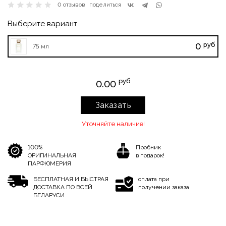
0 отзывов
поделиться
Выберите вариант
руб
0
75 мл
руб
0.00
Заказать
Уточняйте наличие!
100%
Пробник
ОРИГИНАЛЬНАЯ
в подарок!
ПАРФЮМЕРИЯ
БЕСПЛАТНАЯ И БЫСТРАЯ
оплата при
ДОСТАВКА ПО ВСЕЙ
получении заказа
БЕЛАРУСИ