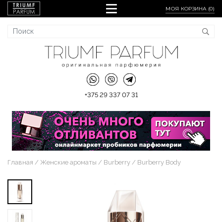
МОЯ КОРЗИНА (
0
)
+375 29 337 07 31
Главная
Женские ароматы
Burberry
Burberry Body