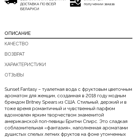
ДОСТАВКА ПО ВСЕЙ
получении заказа
БЕЛАРУСИ
ОПИСАНИЕ
КАЧЕСТВО
ВОЗВРАТ
ХАРАКТЕРИСТИКИ
ОТЗЫВЫ
Sunset Fantasy – туалетная вода с фруктовым цветочным
ароматом для женщин, созданная в 2018 году модным
брендом Britney Spears из США. Стильный, дерзкий и в
тоже время романтичный и чувственный парфюм
вдохновлен ярким творчеством знаменитой
американской поп-певицы Бритни Спирс. Это сладкая
соблазнительная «фантазия», наполненная ароматами
душистых спелых летних фруктов на фоне утонченных