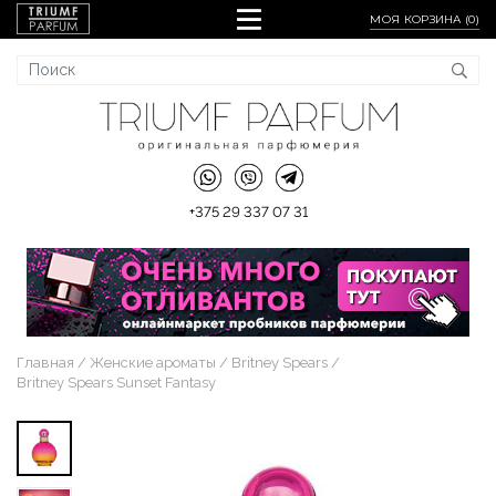
МОЯ КОРЗИНА (
0
)
+375 29 337 07 31
Главная
Женские ароматы
Britney Spears
Britney Spears Sunset Fantasy