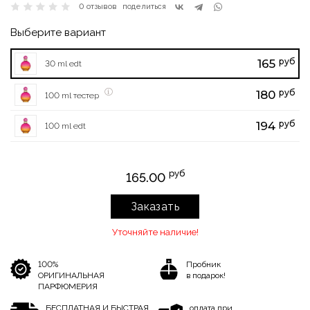
0 отзывов
поделиться
Выберите вариант
руб
165
30 ml edt
руб
180
100 ml тестер
руб
194
100 ml edt
руб
165.00
Заказать
Уточняйте наличие!
100%
Пробник
ОРИГИНАЛЬНАЯ
в подарок!
ПАРФЮМЕРИЯ
БЕСПЛАТНАЯ И БЫСТРАЯ
оплата при