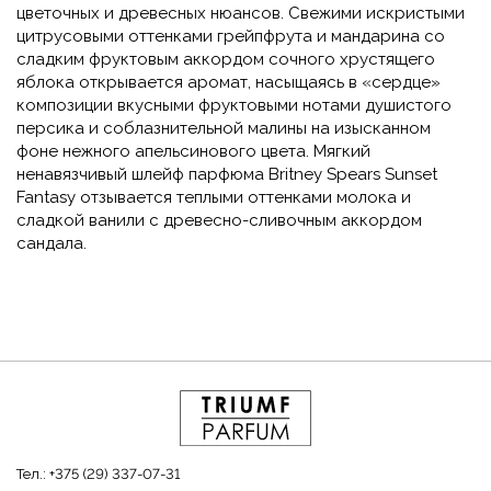
цветочных и древесных нюансов. Свежими искристыми
цитрусовыми оттенками грейпфрута и мандарина со
сладким фруктовым аккордом сочного хрустящего
яблока открывается аромат, насыщаясь в «сердце»
композиции вкусными фруктовыми нотами душистого
персика и соблазнительной малины на изысканном
фоне нежного апельсинового цвета. Мягкий
ненавязчивый шлейф парфюма Britney Spears Sunset
Fantasy отзывается теплыми оттенками молока и
сладкой ванили с древесно-сливочным аккордом
сандала.
Тел.:
+375 (29) 337-07-31