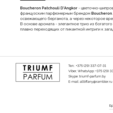
Boucheron Patchouli D'Angkor
- цветочно-шипров
французским парфюмерным брендом
Boucheron
освежающего бергамота, а через некоторое вре
В основе аромата - элегантное трио из богатого
плавно переходящих от пикантной интриги к зага
Тел.:
+375 (29) 337-07-31
Viber, WhatsApp:
+375 (29) 3
Skype:
triumf-parfum.by
E-mail:
alltiffany@rambler.ru
Б